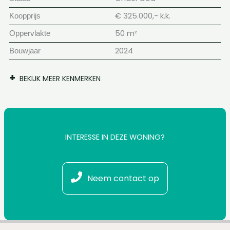
€ 325.000,- k.k.
Koopprijs
50 m²
Oppervlakte
2024
Bouwjaar
BEKIJK MEER KENMERKEN
INTERESSE IN DEZE WONING?
Neem contact op