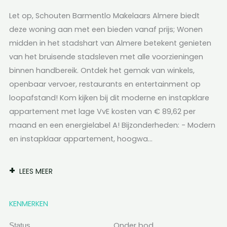
Let op, Schouten Barmentlo Makelaars Almere biedt
deze woning aan met een bieden vanaf prijs; Wonen
midden in het stadshart van Almere betekent genieten
van het bruisende stadsleven met alle voorzieningen
binnen handbereik. Ontdek het gemak van winkels,
openbaar vervoer, restaurants en entertainment op
loopafstand! Kom kijken bij dit moderne en instapklare
appartement met lage VvE kosten van € 89,62 per
maand en een energielabel A! Bijzonderheden: - Modern
en instapklaar appartement, hoogwa...
LEES MEER
KENMERKEN
Onder bod
Status