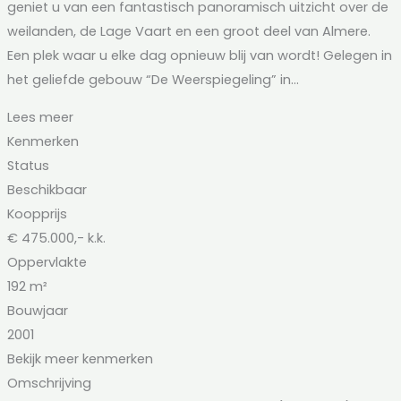
geniet u van een fantastisch panoramisch uitzicht over de
weilanden, de Lage Vaart en een groot deel van Almere.
Een plek waar u elke dag opnieuw blij van wordt! Gelegen in
het geliefde gebouw “De Weerspiegeling” in...
Lees meer
Kenmerken
Status
Beschikbaar
Koopprijs
€ 475.000,- k.k.
Oppervlakte
192 m²
Bouwjaar
2001
Bekijk meer kenmerken
Omschrijving