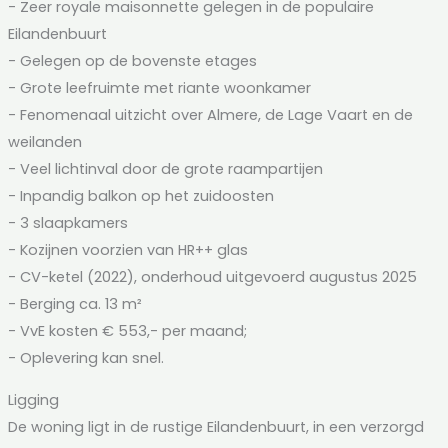
- Zeer royale maisonnette gelegen in de populaire
Eilandenbuurt
- Gelegen op de bovenste etages
- Grote leefruimte met riante woonkamer
- Fenomenaal uitzicht over Almere, de Lage Vaart en de
weilanden
- Veel lichtinval door de grote raampartijen
- Inpandig balkon op het zuidoosten
- 3 slaapkamers
- Kozijnen voorzien van HR++ glas
- CV-ketel (2022), onderhoud uitgevoerd augustus 2025
- Berging ca. 13 m²
- VvE kosten € 553,- per maand;
- Oplevering kan snel.
Ligging
De woning ligt in de rustige Eilandenbuurt, in een verzorgd