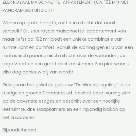
ZEER ROYAAL MAISONNETTE-APPARTEMENT (CA. 192 M²) MET
PANORAMISCH UITZICHT!
Wonen op grote hoogte, met een uitzicht dat nooit
verveelt? Dit zeer royale maisonnette-appartement van
maar liefst ca. 192 m² biedt een unieke combinatie van
ruimte, licht en comfort. Vanuit de woning geniet u van een
fantastisch panoramisch uitzicht over de weilanden, de
Lage Vaart en een groot deel van Almere. Een plek waar u
elke dag opnieuw blij van wordt!
Gelegen in het geliefde gebouw “De Weerspiegeling” in de
rustige en groene Eilandenbuurt, bevindt deze woning zich
op de bovenste etages en beschikt over een heerlijke
leefruimte, drie slaapkamers en een inpandig balkon op
het zuidoosten.
Bijzonderheden