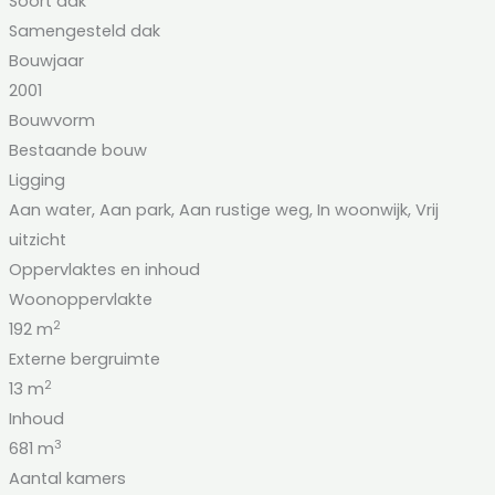
Soort dak
Samengesteld dak
Bouwjaar
2001
Bouwvorm
Bestaande bouw
Ligging
Aan water, Aan park, Aan rustige weg, In woonwijk, Vrij
uitzicht
Oppervlaktes en inhoud
Woonoppervlakte
2
192 m
Externe bergruimte
2
13 m
Inhoud
3
681 m
Aantal kamers