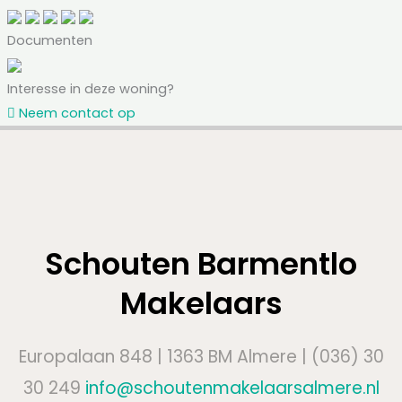
Documenten
Interesse in deze woning?
Neem contact op
Schouten Barmentlo
Makelaars
Europalaan 848 | 1363 BM Almere | (036) 30
30 249
info@schoutenmakelaarsalmere.nl