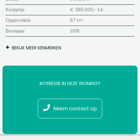
€ 385.000,- k.k.
Koopprijs
67 m²
Oppervlakte
2019
Bouwjaar
BEKIJK MEER KENMERKEN
INTERESSE IN DEZE WONING?
Neem contact op