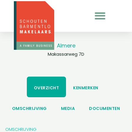
Ga
naar
de
inhoud
Almere
Makassarweg 7D
OVERZICHT
KENMERKEN
OMSCHRIJVING
MEDIA
DOCUMENTEN
OMSCHRIJVING